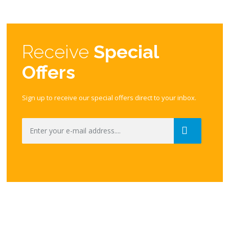
Receive
Special
Offers
Sign up to receive our special offers direct to your inbox.