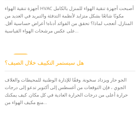
أجهزة تنقية الهواء HVAC أصبحت أجهزة تنقية الهواء للمنزل بالكامل
مكونًا شائعًا بشكل متزايد لأنظمة التدفئة والتبريد في العديد من
المنازل. أتعجب لماذا؟ تحقق من الفوائد أدناه! أعراض حساسية أقل.
على عكس مرشحات الهواء القياسية…
Jun
هل سيستمر التكييف خلال الصيف؟
15
الجو حار ويزداد سخونة. وفقًا للإدارة الوطنية للمحيطات والغلاف
الجوي ، فإن التوقعات من أغسطس إلى أكتوبر تدعو إلى درجات
حرارة أعلى من درجات الحرارة العادية في كل مكان. كيف يمكنك
منع مكيف الهواء من…