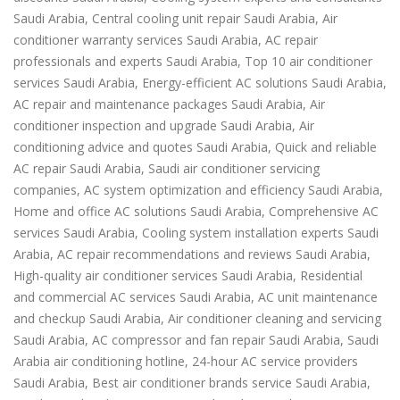
Saudi Arabia, Central cooling unit repair Saudi Arabia, Air
conditioner warranty services Saudi Arabia, AC repair
professionals and experts Saudi Arabia, Top 10 air conditioner
services Saudi Arabia, Energy-efficient AC solutions Saudi Arabia,
AC repair and maintenance packages Saudi Arabia, Air
conditioner inspection and upgrade Saudi Arabia, Air
conditioning advice and quotes Saudi Arabia, Quick and reliable
AC repair Saudi Arabia, Saudi air conditioner servicing
companies, AC system optimization and efficiency Saudi Arabia,
Home and office AC solutions Saudi Arabia, Comprehensive AC
services Saudi Arabia, Cooling system installation experts Saudi
Arabia, AC repair recommendations and reviews Saudi Arabia,
High-quality air conditioner services Saudi Arabia, Residential
and commercial AC services Saudi Arabia, AC unit maintenance
and checkup Saudi Arabia, Air conditioner cleaning and servicing
Saudi Arabia, AC compressor and fan repair Saudi Arabia, Saudi
Arabia air conditioning hotline, 24-hour AC service providers
Saudi Arabia, Best air conditioner brands service Saudi Arabia,