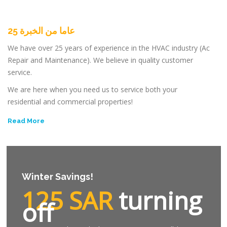
25 عاما من الخبرة
We have over 25 years of experience in the HVAC industry (Ac
Repair and Maintenance). We believe in quality customer
service.
We are here when you need us to service both your
residential and commercial properties!
Read More
Winter Savings!
125 SAR
turning
off