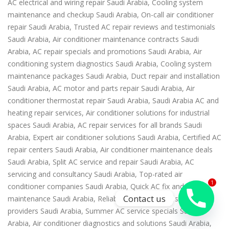
AC electrical and wiring repair Saudi Arabia, Cooling system
maintenance and checkup Saudi Arabia, On-call air conditioner
repair Saudi Arabia, Trusted AC repair reviews and testimonials
Saudi Arabia, Air conditioner maintenance contracts Saudi
Arabia, AC repair specials and promotions Saudi Arabia, Air
conditioning system diagnostics Saudi Arabia, Cooling system
maintenance packages Saudi Arabia, Duct repair and installation
Saudi Arabia, AC motor and parts repair Saudi Arabia, Air
conditioner thermostat repair Saudi Arabia, Saudi Arabia AC and
heating repair services, Air conditioner solutions for industrial
spaces Saudi Arabia, AC repair services for all brands Saudi
Arabia, Expert air conditioner solutions Saudi Arabia, Certified AC
repair centers Saudi Arabia, Air conditioner maintenance deals
Saudi Arabia, Split AC service and repair Saudi Arabia, AC
servicing and consultancy Saudi Arabia, Top-rated air
1
conditioner companies Saudi Arabia, Quick AC fix and
Contact us
maintenance Saudi Arabia, Reliable air conditioner service
providers Saudi Arabia, Summer AC service specials Saudi
Arabia, Air conditioner diagnostics and solutions Saudi Arabia,