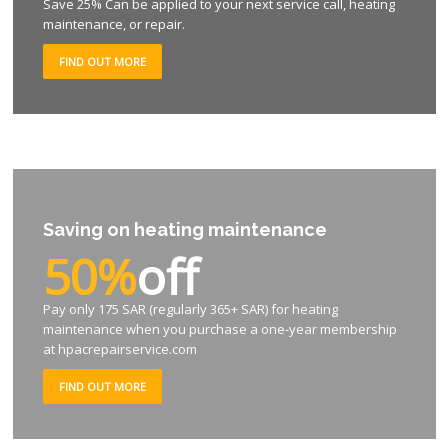
Save 25% Can be applied to your next service call, heating
maintenance, or repair.
FIND OUT MORE
Saving on heating maintenance
50%
off
Pay only 175 SAR (regularly 365+ SAR) for heating
maintenance when you purchase a one-year membership
at hpacrepairservice.com
FIND OUT MORE