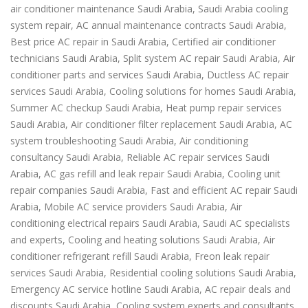
air conditioner maintenance Saudi Arabia, Saudi Arabia cooling
system repair, AC annual maintenance contracts Saudi Arabia,
Best price AC repair in Saudi Arabia, Certified air conditioner
technicians Saudi Arabia, Split system AC repair Saudi Arabia, Air
conditioner parts and services Saudi Arabia, Ductless AC repair
services Saudi Arabia, Cooling solutions for homes Saudi Arabia,
Summer AC checkup Saudi Arabia, Heat pump repair services
Saudi Arabia, Air conditioner filter replacement Saudi Arabia, AC
system troubleshooting Saudi Arabia, Air conditioning
consultancy Saudi Arabia, Reliable AC repair services Saudi
Arabia, AC gas refill and leak repair Saudi Arabia, Cooling unit
repair companies Saudi Arabia, Fast and efficient AC repair Saudi
Arabia, Mobile AC service providers Saudi Arabia, Air
conditioning electrical repairs Saudi Arabia, Saudi AC specialists
and experts, Cooling and heating solutions Saudi Arabia, Air
conditioner refrigerant refill Saudi Arabia, Freon leak repair
services Saudi Arabia, Residential cooling solutions Saudi Arabia,
Emergency AC service hotline Saudi Arabia, AC repair deals and
discounts Saudi Arabia, Cooling system experts and consultants