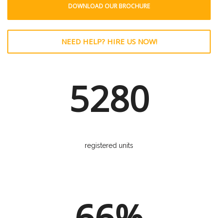
DOWNLOAD OUR BROCHURE
NEED HELP? HIRE US NOW!
5280
registered units
66%