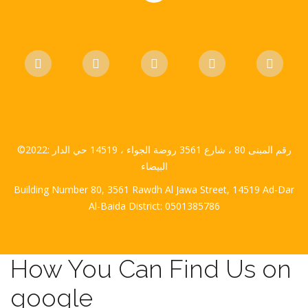
©2022: رقم المبنى 80 ، شارع 3561 روضة الجواء ، 14519 حي الدار
البيضاء
Building Number 80, 3561 Rawdh Al Jawa Street, 14519 Ad-Dar
Al-Baida District: 0501385786
How You Can Find Us on
google