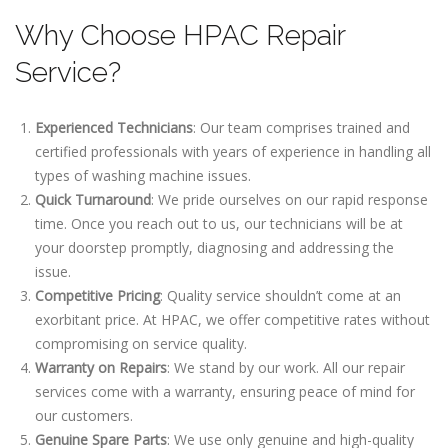
Why Choose HPAC Repair
Service?
Experienced Technicians
: Our team comprises trained and
certified professionals with years of experience in handling all
types of washing machine issues.
Quick Turnaround
: We pride ourselves on our rapid response
time. Once you reach out to us, our technicians will be at
your doorstep promptly, diagnosing and addressing the
issue.
Competitive Pricing
: Quality service shouldn’t come at an
exorbitant price. At HPAC, we offer competitive rates without
compromising on service quality.
Warranty on Repairs
: We stand by our work. All our repair
services come with a warranty, ensuring peace of mind for
our customers.
Genuine Spare Parts
: We use only genuine and high-quality