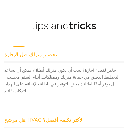
tips and
tricks
Aug
تحضير منزلك قبل الإجازة
02
جاهز لقضاء اجازة؟ يجب أن يكون منزلك أيضًا! لا يمكن أن يساعد
التخطيط الدقيق في حماية منزلك وممتلكاتك أثناء السفر فحسب ،
بل يوفر أيضًا لعائلتك بعض التوفير في الطاقة لإنفاقه على الهدايا
التذكارية! اتبع…
Nov
هل مرشح HVAC الأكثر تكلفة أفضل؟
23